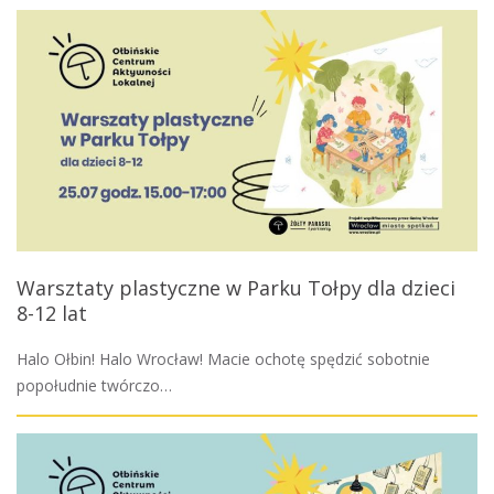
Warsztaty plastyczne w Parku Tołpy dla dzieci
8-12 lat
Halo Ołbin! Halo Wrocław! Macie ochotę spędzić sobotnie
popołudnie twórczo…