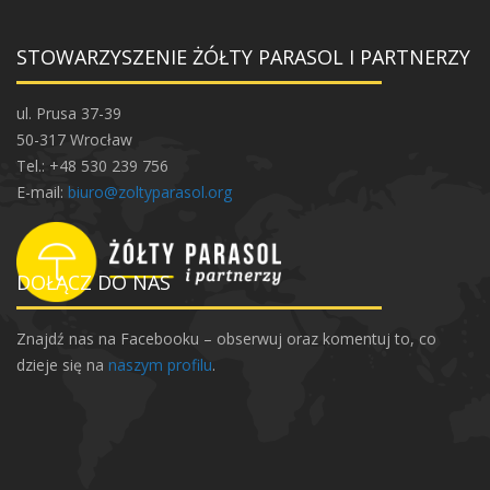
STOWARZYSZENIE ŻÓŁTY PARASOL I PARTNERZY
ul. Prusa 37-39
50-317 Wrocław
Tel.: +48 530 239 756
E-mail:
biuro@zoltyparasol.org
DOŁĄCZ DO NAS
Znajdź nas na Facebooku – obserwuj oraz komentuj to, co
dzieje się na
naszym profilu
.