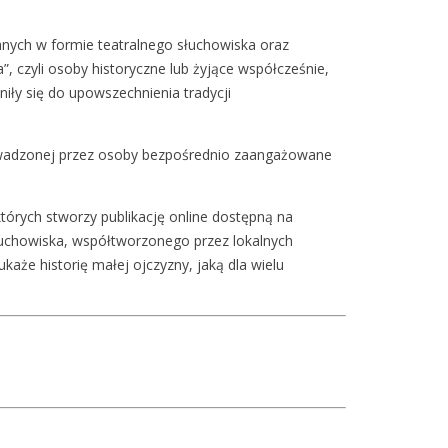
zanych w formie teatralnego słuchowiska oraz
, czyli osoby historyczne lub żyjące współcześnie,
niły się do upowszechnienia tradycji
eprowadzonej przez osoby bezpośrednio zaangażowane
tórych stworzy publikację online dostępną na
słuchowiska, współtworzonego przez lokalnych
aże historię małej ojczyzny, jaką dla wielu