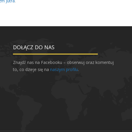
zm Jutra
.
DOŁĄCZ DO NAS
Znajdź nas na Facebooku – obserwuj oraz komentuj
to, co dzieje się na
naszym profilu
.