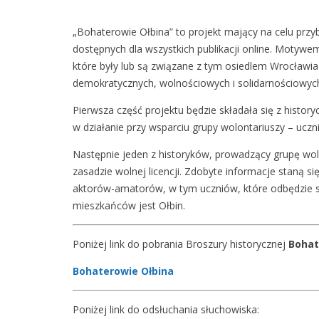
„Bohaterowie Ołbina” to projekt mający na celu przyb
dostępnych dla wszystkich publikacji online. Motywe
które były lub są związane z tym osiedlem Wrocławia 
demokratycznych, wolnościowych i solidarnościowyc
Pierwsza część projektu będzie składała się z histo
w działanie przy wsparciu grupy wolontariuszy – uczn
Następnie jeden z historyków, prowadzący grupę wolo
zasadzie wolnej licencji. Zdobyte informacje staną 
aktorów-amatorów, w tym uczniów, które odbędzie się 
mieszkańców jest Ołbin.
Poniżej link do pobrania Broszury historycznej
Bohat
Bohaterowie Ołbina
Poniżej link do odsłuchania słuchowiska: