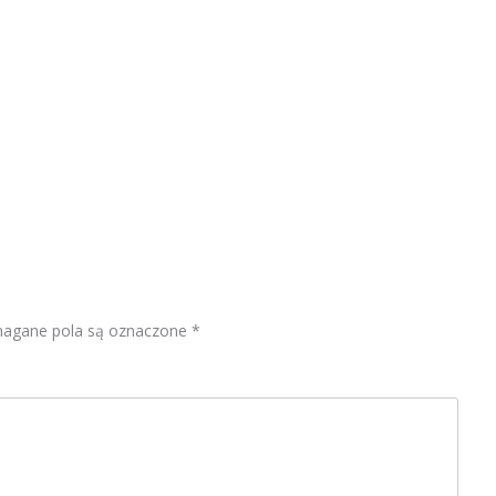
gane pola są oznaczone
*