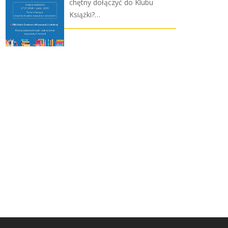
chętny dołączyć do Klubu
Książki?…