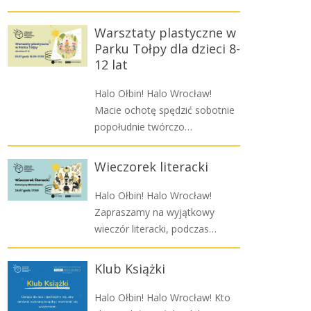
Warsztaty plastyczne w
Parku Tołpy dla dzieci 8-
12 lat
Halo Ołbin! Halo Wrocław!
Macie ochotę spędzić sobotnie
popołudnie twórczo…
Wieczorek literacki
Halo Ołbin! Halo Wrocław!
Zapraszamy na wyjątkowy
wieczór literacki, podczas…
Klub Książki
Halo Ołbin! Halo Wrocław! Kto